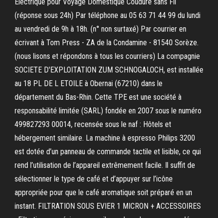
Electrique pour Voyage Domestique Coudure sans Fil
(réponse sous 24h) Par téléphone au 05 63 71 44 99 du lundi
au vendredi de 9h à 18h. (n° non surtaxé) Par courrier en
écrivant à Tom Press - ZA de la Condamine - 81540 Sorèze.
(nous lisons et répondons à tous les courriers) La compagnie
SOCIETE D'EXPLOITATION ZUM SCHNOGALOCH, est installée
au 18 PL DE L ETOILE à Obernai (67210) dans le
département du Bas-Rhin. Cette TPE est une société à
responsabilité limitée (SARL) fondée en 2007 sous le numéro
499827293 00014, recensée sous le naf : Hôtels et
hébergement similaire. La machine à espresso Philips 3200
est dotée d’un panneau de commande tactile et lisible, ce qui
rend l’utilisation de l’appareil extrêmement facile. Il suffit de
sélectionner le type de café et d’appuyer sur l’icône
appropriée pour que le café aromatique soit préparé en un
instant. FILTRATION SOUS EVIER 1 MICRON + ACCESSOIRES