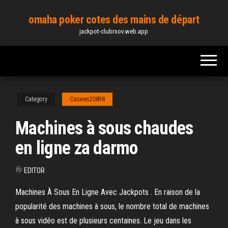
Skip
omaha poker cotes des mains de départ
to
jackpot-clubrxov.web.app
the
content
Category
Casares20898
Machines à sous chaudes
en ligne za darmo
By
EDITOR
Machines À Sous En Ligne Avec Jackpots . En raison de la
popularité des machines à sous, le nombre total de machines
à sous vidéo est de plusieurs centaines. Le jeu dans les