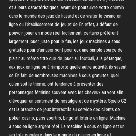
et à leurs caractéristiques, avant de poursuivre votre chemin
dans le monde des jeux de hasard et de visiter le casino en
ligne ou l’établissement de jeu et de En effet, à défaut de
pouvoir jouer en mode réel facilement, certains préfèrent
largement jouer juste pour le fun, les jeux machines a sous
gratuites pour s’amuser sont pour eux une simple source de
plaisir au même titre que de jouer au football, à la pétanque,
aux jeux en ligne ou à n’importe quelle autre activité, ils savent
se En fait, de nombreuses machines à sous gratuites, quel
qu'en soit le thème, ont tendance à présenter des
personnages féminins souvent avec les cheveux au vent afin
d'évoquer un sentiment de nostalgie et de mystère. Spielo G2
est la branche de jeux interactifs au service des clients de
poker, casino, paris sportifs, bingo et loterie en ligne. Machine
à sous en ligne argent réel. La machine à sous en ligne est un
jeu très populaire dans le monde du casino en ligne et