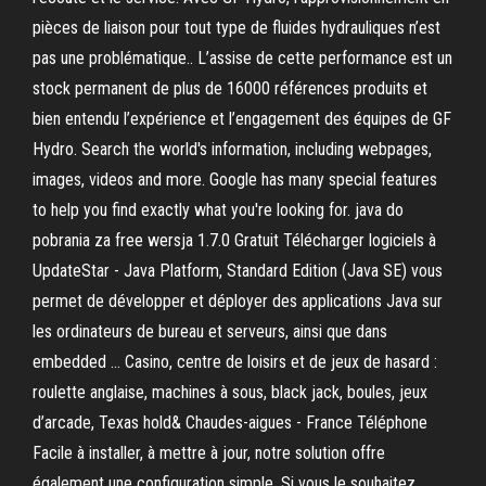
pièces de liaison pour tout type de fluides hydrauliques n’est
pas une problématique.. L’assise de cette performance est un
stock permanent de plus de 16000 références produits et
bien entendu l’expérience et l’engagement des équipes de GF
Hydro. Search the world's information, including webpages,
images, videos and more. Google has many special features
to help you find exactly what you're looking for. java do
pobrania za free wersja 1.7.0 Gratuit Télécharger logiciels à
UpdateStar - Java Platform, Standard Edition (Java SE) vous
permet de développer et déployer des applications Java sur
les ordinateurs de bureau et serveurs, ainsi que dans
embedded … Casino, centre de loisirs et de jeux de hasard :
roulette anglaise, machines à sous, black jack, boules, jeux
d’arcade, Texas hold& Chaudes-aigues - France Téléphone
Facile à installer, à mettre à jour, notre solution offre
également une configuration simple. Si vous le souhaitez,