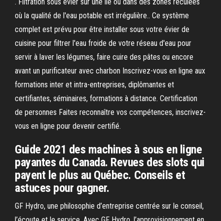
. Filtration sous évier sur une ile ou dans des zones reculées
où la qualité de l'eau potable est irrégulière.. Ce système
complet est prévu pour être installer sous votre évier de
cuisine pour filtrer l'eau froide de votre réseau d'eau pour
servir à laver les légumes, faire cuire des pâtes ou encore
avant un purificateur avec charbon Inscrivez-vous en ligne aux
formations inter et intra-entreprises, diplômantes et
certifiantes, séminaires, formations à distance. Certification
de personnes Faites reconnaître vos compétences, inscrivez-
vous en ligne pour devenir certifié.
Guide 2021 des machines à sous en ligne
payantes du Canada. Revues des slots qui
payent le plus au Québec. Conseils et
astuces pour gagner.
GF Hydro, une philosophie d’entreprise centrée sur le conseil,
l’écoute et le service. Avec GF Hydro, l’approvisionnement en