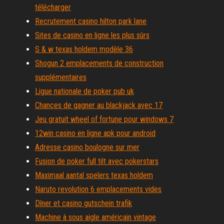
télécharger
Recrutement casino hilton park lane
Sites de casino en ligne les plus sûrs
S & w texas holdem modèle 36
Shogun 2 emplacements de construction
supplémentaires
Ligue nationale de poker pub uk
Chances de gagner au blackjack avec 17
Jeu gratuit wheel of fortune pour windows 7
12win casino en ligne apk pour android
Adresse casino boulogne sur mer
Fusion de poker full tilt avec pokerstars
Maximaal aantal spelers texas holdem
Naruto revolution 6 emplacements vides
Dîner et casino gutschein trafik
Machine à sous aigle américain vintage