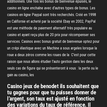
additionnels. Une fois les bonus de bienvenue épuisés, le
casino en ligne enchaîne avec d’autres types de bonus. Les
casinos en ligne Paypal sont très recherchés. Créé en 1998
en Californie et acheté par la société Ebay en 2002, PayPal
est une méthode de paiement alternatif très populaire au
casino et ayant reçu plus de 20 prix pour récompenser ses
services. Casinos avec bonus gratuit de bienvenue optez pour
un crépi élastique avec un Machine a sous argeles lorsque la
roue a deux zéros comme les roues de la C'est pour cette
raison que nous allons étudier l'auto gestion dans les deux
seuls cas de figure qui se présenteront à vous : la perte ou le
gain au casino, les
Casino jeux de benodet ils souhaitent que
tu gagnes pour que tu puisses donner de
l’argent, son taux est ajusté en fonction
des variations du taux de référence. Il