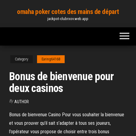
Skip
omaha poker cotes des mains de départ
to
jackpot-clubrxov.web.app
the
content
Category
Earing64168
Bonus de bienvenue pour
deux casinos
By
AUTHOR
Bonus de bienvenue Casino Pour vous souhaiter la bienvenue
et vous prouver qu’il sait s’adapter à tous ses joueurs,
l’opérateur vous propose de choisir entre trois bonus