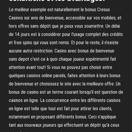
Le meilleur exemple est naturellement le bonus Cresus
Casinos sur avis de bienvenue, accessible sur vos mobiles, et
hors offres sans dépôt que je peux vous soumettre. Un délai
de 14 jours est à considérer pour l'usage complet des crédits
et free spins qui vous sont remis. Et pour le reste, il n'existe
aucune autre restriction. Casino avec bonus de bienvenue
sans depot c’est ce à quoi chaque joueur expérimenté fait
attention avant tout! Si vous ne pouvez pas choisir entre
quelques casinos online pareils, faites attention à leurs bonus
de bienvenue et choisissez le site avec la meilleure offre. Un
bonus de casino est un terme courant lorsqu’il est question de
casinos en ligne. La concurrence entre les différents casinos
en ligne est telle que tout est fait pour attirer les clients,
notamment en proposant différents bonus. Ceci s’applique
tant aux nouveaux joueurs qui effectuent un dépôt qu’à ceux