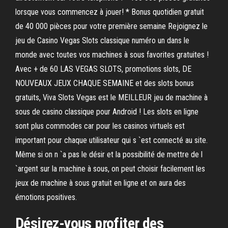
lorsque vous commencez à jouer! * Bonus quotidien gratuit
de 40 000 pièces pour votre première semaine Rejoignez le
jeu de Casino Vegas Slots classique numéro un dans le
monde avec toutes vos machines à sous favorites gratuites !
Avec + de 60 LAS VEGAS SLOTS, promotions slots, DE
NOUVEAUX JEUX CHAQUE SEMAINE et des slots bonus
gratuits, Viva Slots Vegas est le MEILLEUR jeu de machine à
sous de casino classique pour Android ! Les slots en ligne
sont plus commodes car pour les casinos virtuels est
important pour chaque utilisateur qui s `est connecté au site.
Même si on n `a pas le désir et la possibilité de mettre de l
`argent sur la machine à sous, on peut choisir facilement les
jeux de machine à sous gratuit en ligne et on aura des
émotions positives.
Désirez-vous profiter des