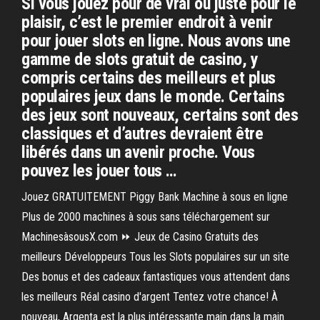
Si vous jouez pour de vrai ou juste pour le
plaisir, c’est le premier endroit à venir
pour jouer slots en ligne. Nous avons une
gamme de slots gratuit de casino, y
compris certains des meilleurs et plus
populaires jeux dans le monde. Certains
des jeux sont nouveaux, certains sont des
classiques et d’autres devraient être
libérés dans un avenir proche. Vous
pouvez les jouer tous …
Jouez GRATUITEMENT Piggy Bank Machine à sous en ligne
Plus de 2000 machines à sous sans téléchargement sur
MachinesàsousX.com ⏩ Jeux de Casino Gratuits des
meilleurs Développeurs Tous les Slots populaires sur un site
Des bonus et des cadeaux fantastiques vous attendent dans
les meilleurs Réal casino d'argent Tentez votre chance! À
nouveau, Argenta est la plus intéressante main dans la main