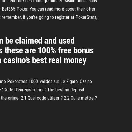
bon endroit! Les tours gratuits et casino bonus sans
is Bet365 Poker. You can read more about their offer
remember, if you're going to register at PokerStars,
an be claimed and used
s these are 100% free bonus
a casino’s best real money
mo Pokerstars 100% valides sur Le Figaro. Casino
ue "Code d'enregistrement The best no deposit
he online 2.1 Quel code utiliser ? 2.2 Ou le mettre ?