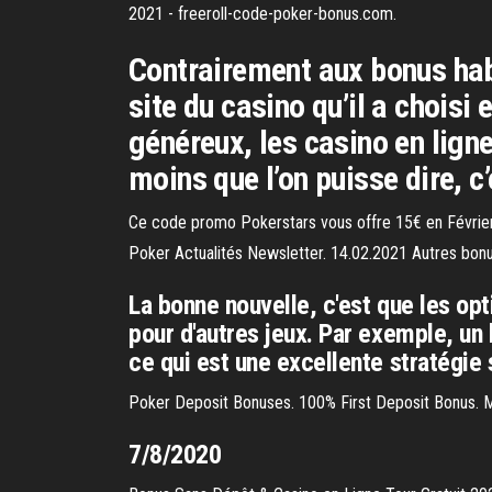
2021 - freeroll-code-poker-bonus.com.
Contrairement aux bonus habi
site du casino qu’il a choisi
généreux, les casino en lign
moins que l’on puisse dire, c
Ce code promo Pokerstars vous offre 15€ en Février
Poker Actualités Newsletter. 14.02.2021 Autres bonu
La bonne nouvelle, c'est que les opt
pour d'autres jeux. Par exemple, un
ce qui est une excellente stratégie 
Poker Deposit Bonuses. 100% First Deposit Bonus. M
7/8/2020