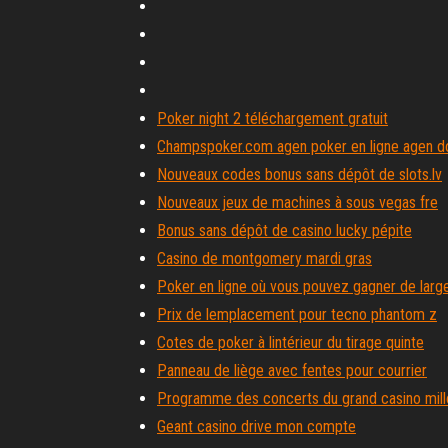
Poker night 2 téléchargement gratuit
Champspoker.com agen poker en ligne agen do
Nouveaux codes bonus sans dépôt de slots.lv
Nouveaux jeux de machines à sous vegas fre
Bonus sans dépôt de casino lucky pépite
Casino de montgomery mardi gras
Poker en ligne où vous pouvez gagner de large
Prix de lemplacement pour tecno phantom z
Cotes de poker à lintérieur du tirage quinte
Panneau de liège avec fentes pour courrier
Programme des concerts du grand casino mill
Geant casino drive mon compte