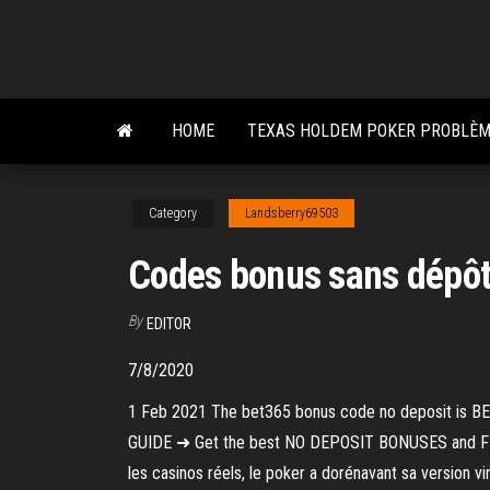
Skip
to
the
content
HOME
TEXAS HOLDEM POKER PROBLÈ
Category
Landsberry69503
Codes bonus sans dépôt
By
EDITOR
7/8/2020
1 Feb 2021 The bet365 bonus code no deposit is B
GUIDE ➜ Get the best NO DEPOSIT BONUSES and FREE
les casinos réels, le poker a dorénavant sa version v