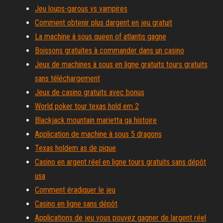
Jeu loups-garous vs vampires
Comment obtenir plus dargent en jeu gratuit
La machine à sous queen of atlantis gagne
Boissons gratuites à commander dans un casino
Jeux de machines à sous en ligne gratuits tours gratuits
sans téléchargement
Jeux de casino gratuits avec bonus
World poker tour texas hold em 2
Blackjack mountain marietta ga histoire
Application de machine à sous 5 dragons
Texas holdem as de pique
Casino en argent réel en ligne tours gratuits sans dépôt
usa
Comment éradiquer le jeu
Casino en ligne sans dépôt
Applications de jeu vous pouvez gagner de largent réel