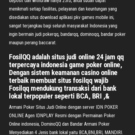
deposit dan withdraw hanya 25rb, anda sudah dapat
menikmati setiap fasilitas, pelayanan dan keuntungan yang
disediakan situs download aplikasi pkv games mobile ini,
sangat terjangkau bagi seluruh masyarakat Indonesia yang
ingin bermain judi pokerqq, bandarqq, dominoqq, bandar poker
maupun perang baccarat.
FosilQQ adalah situs judi online 24 jam qq
terpercaya indonesia game poker online,
Dengan sistem keamanan casino online
terbaik membuat situs fosilqq wajib
Fosilqq mendukung transaksi dari bank
lokal terpopuler seperti BCA, BRI ,&
Armani Poker Situs Judi Online dengan server IDN POKER
ONLINE Agen IDNPLAY Resmi dengan Permainan Poker
Online indonesia, DominoQQ dan Bandar Armani Poker
Menyediakan 4 Jenis bank lokal yaitu BCA,BNI,BRI, MANDIRI.