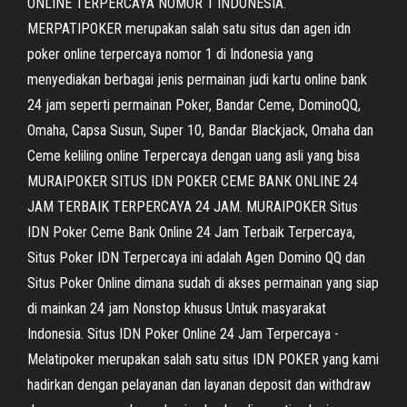
ONLINE TERPERCAYA NOMOR 1 INDONESIA.
MERPATIPOKER merupakan salah satu situs dan agen idn
poker online terpercaya nomor 1 di Indonesia yang
menyediakan berbagai jenis permainan judi kartu online bank
24 jam seperti permainan Poker, Bandar Ceme, DominoQQ,
Omaha, Capsa Susun, Super 10, Bandar Blackjack, Omaha dan
Ceme keliling online Terpercaya dengan uang asli yang bisa
MURAIPOKER SITUS IDN POKER CEME BANK ONLINE 24
JAM TERBAIK TERPERCAYA 24 JAM. MURAIPOKER Situs
IDN Poker Ceme Bank Online 24 Jam Terbaik Terpercaya,
Situs Poker IDN Terpercaya ini adalah Agen Domino QQ dan
Situs Poker Online dimana sudah di akses permainan yang siap
di mainkan 24 jam Nonstop khusus Untuk masyarakat
Indonesia. Situs IDN Poker Online 24 Jam Terpercaya -
Melatipoker merupakan salah satu situs IDN POKER yang kami
hadirkan dengan pelayanan dan layanan deposit dan withdraw