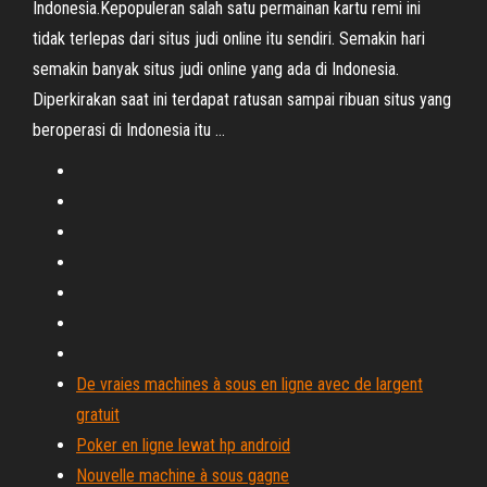
Indonesia.Kepopuleran salah satu permainan kartu remi ini
tidak terlepas dari situs judi online itu sendiri. Semakin hari
semakin banyak situs judi online yang ada di Indonesia.
Diperkirakan saat ini terdapat ratusan sampai ribuan situs yang
beroperasi di Indonesia itu …
De vraies machines à sous en ligne avec de largent
gratuit
Poker en ligne lewat hp android
Nouvelle machine à sous gagne