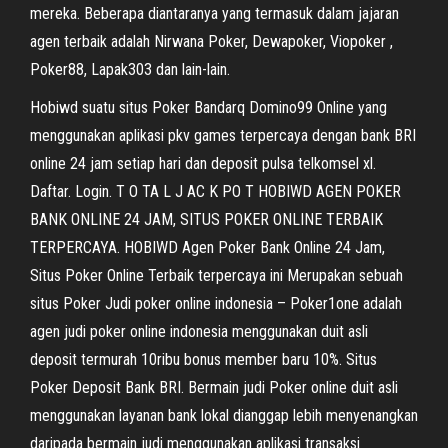
mereka. Beberapa diantaranya yang termasuk dalam jajaran
agen terbaik adalah Nirwana Poker, Dewapoker, Viopoker ,
Poker88, Lapak303 dan lain-lain.
Hobiwd suatu situs Poker Bandarq Domino99 Online yang
menggunakan aplikasi pkv games terpercaya dengan bank BRI
online 24 jam setiap hari dan deposit pulsa telkomsel xl.
Daftar. Login. T O TA L J AC K PO T HOBIWD AGEN POKER
BANK ONLINE 24 JAM, SITUS POKER ONLINE TERBAIK
TERPERCAYA. HOBIWD Agen Poker Bank Online 24 Jam,
Situs Poker Online Terbaik terpercaya ini Merupakan sebuah
situs Poker Judi poker online indonesia – Poker1one adalah
agen judi poker online indonesia menggunakan duit asli
deposit termurah 10ribu bonus member baru 10%. Situs
Poker Deposit Bank BRI. Bermain judi Poker online duit asli
menggunakan layanan bank lokal dianggap lebih menyenangkan
daripada bermain judi menggunakan aplikasi transaksi