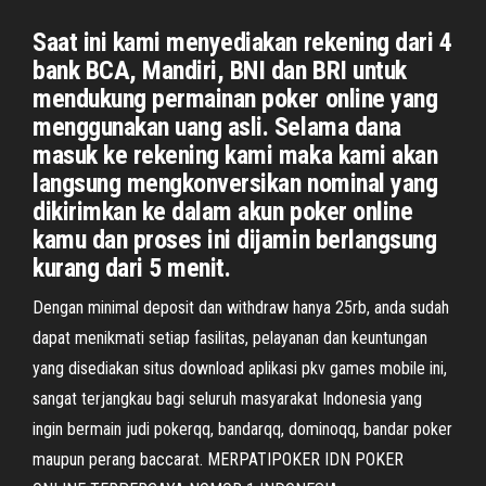
Saat ini kami menyediakan rekening dari 4
bank BCA, Mandiri, BNI dan BRI untuk
mendukung permainan poker online yang
menggunakan uang asli. Selama dana
masuk ke rekening kami maka kami akan
langsung mengkonversikan nominal yang
dikirimkan ke dalam akun poker online
kamu dan proses ini dijamin berlangsung
kurang dari 5 menit.
Dengan minimal deposit dan withdraw hanya 25rb, anda sudah
dapat menikmati setiap fasilitas, pelayanan dan keuntungan
yang disediakan situs download aplikasi pkv games mobile ini,
sangat terjangkau bagi seluruh masyarakat Indonesia yang
ingin bermain judi pokerqq, bandarqq, dominoqq, bandar poker
maupun perang baccarat. MERPATIPOKER IDN POKER