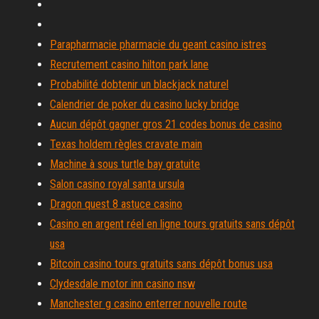
Parapharmacie pharmacie du geant casino istres
Recrutement casino hilton park lane
Probabilité dobtenir un blackjack naturel
Calendrier de poker du casino lucky bridge
Aucun dépôt gagner gros 21 codes bonus de casino
Texas holdem règles cravate main
Machine à sous turtle bay gratuite
Salon casino royal santa ursula
Dragon quest 8 astuce casino
Casino en argent réel en ligne tours gratuits sans dépôt
usa
Bitcoin casino tours gratuits sans dépôt bonus usa
Clydesdale motor inn casino nsw
Manchester g casino enterrer nouvelle route