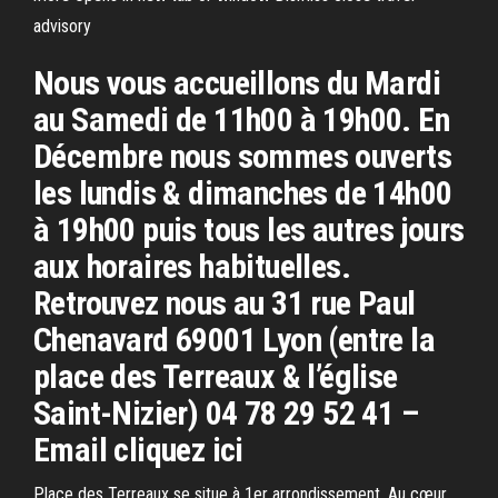
advisory
Nous vous accueillons du Mardi
au Samedi de 11h00 à 19h00. En
Décembre nous sommes ouverts
les lundis & dimanches de 14h00
à 19h00 puis tous les autres jours
aux horaires habituelles.
Retrouvez nous au 31 rue Paul
Chenavard 69001 Lyon (entre la
place des Terreaux & l’église
Saint-Nizier) 04 78 29 52 41 –
Email cliquez ici
Place des Terreaux se situe à 1er arrondissement. Au cœur