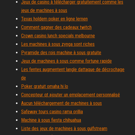
Jeux de casino à télécharger gratuitement comme les
jeux de machines à sous
Texas holdem poker en ligne lernen
Comment gagner des cadeaux twitch
Crown casino lunch specials melbourne
Les machines à sous zynga sont riches
Pyramide des rois machine à sous gratuite
Jeux de machines à sous comme fortune rapide
Les fentes augmentent langle dattaque de décrochage
de
Poker gratuit omaha hi lo
Concepteur qt ajouter un emplacement personnalisé
Aucun téléchargement de machines à sous
Safeway tours casino rama orillia
Machine à sous fiesta chihuahua
Liste des jeux de machines à sous gulfstream