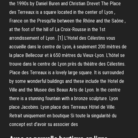
the 1990s by Daniel Buren and Christian Drevet The Place
des Terreaux is a square located in the center of Lyon ,
France on the Presqu'île between the Rhône and the Saône ,
at the foot of the hill of La Croix-Rousse in the 1st
arrondissement of Lyon . [1] L'Hotel des Célestins vous
accueille dans le centre de Lyon, à seulement 200 mètres de
la place Bellecour et à 650 mètres du Vieux-Lyon. L'hôtel se
trouve dans le centre de Lyon près du thèâtre des Célestins.
Place des Terreaux is a lovely large square. It is surrounded
by some wonderful buildings and these include the Hotel de
Ville and the Musee des Beaux Arts de Lyon. In the centre
there is a stunning fountain with a bronze sculpture. Lyon
place Jacobins. Lyon place des Terreaux Hôtel de Ville.
Retrait uniquement en boutique Si toute la singularité du
concept est d'avoir su associer des