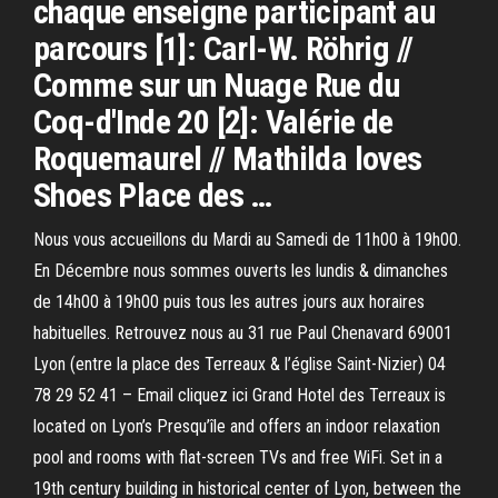
chaque enseigne participant au
parcours [1]: Carl-W. Röhrig //
Comme sur un Nuage Rue du
Coq-d'Inde 20 [2]: Valérie de
Roquemaurel // Mathilda loves
Shoes Place des …
Nous vous accueillons du Mardi au Samedi de 11h00 à 19h00.
En Décembre nous sommes ouverts les lundis & dimanches
de 14h00 à 19h00 puis tous les autres jours aux horaires
habituelles. Retrouvez nous au 31 rue Paul Chenavard 69001
Lyon (entre la place des Terreaux & l’église Saint-Nizier) 04
78 29 52 41 – Email cliquez ici Grand Hotel des Terreaux is
located on Lyon’s Presqu’île and offers an indoor relaxation
pool and rooms with flat-screen TVs and free WiFi. Set in a
19th century building in historical center of Lyon, between the