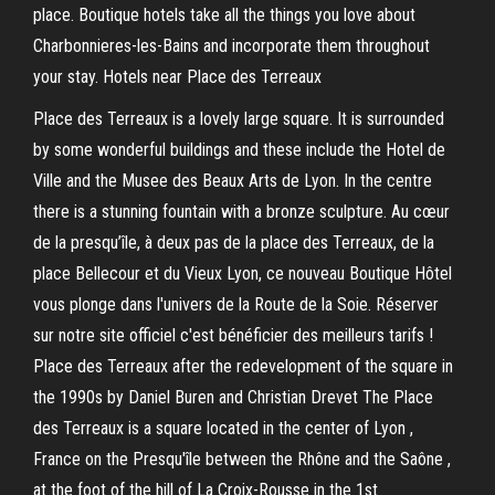
place. Boutique hotels take all the things you love about
Charbonnieres-les-Bains and incorporate them throughout
your stay. Hotels near Place des Terreaux
Place des Terreaux is a lovely large square. It is surrounded
by some wonderful buildings and these include the Hotel de
Ville and the Musee des Beaux Arts de Lyon. In the centre
there is a stunning fountain with a bronze sculpture. Au cœur
de la presqu’île, à deux pas de la place des Terreaux, de la
place Bellecour et du Vieux Lyon, ce nouveau Boutique Hôtel
vous plonge dans l'univers de la Route de la Soie. Réserver
sur notre site officiel c'est bénéficier des meilleurs tarifs !
Place des Terreaux after the redevelopment of the square in
the 1990s by Daniel Buren and Christian Drevet The Place
des Terreaux is a square located in the center of Lyon ,
France on the Presqu'île between the Rhône and the Saône ,
at the foot of the hill of La Croix-Rousse in the 1st