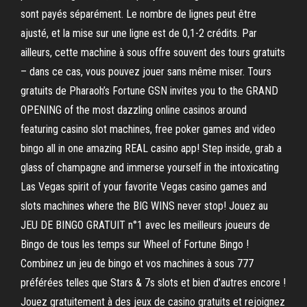
sont payés séparément. Le nombre de lignes peut être
ajusté, et la mise sur une ligne est de 0,1-2 crédits. Par
ailleurs, cette machine à sous offre souvent des tours gratuits
– dans ce cas, vous pouvez jouer sans même miser. Tours
gratuits de Pharaoh’s Fortune GSN invites you to the GRAND
OPENING of the most dazzling online casinos around
featuring casino slot machines, free poker games and video
bingo all in one amazing REAL casino app! Step inside, grab a
glass of champagne and immerse yourself in the intoxicating
Las Vegas spirit of your favorite Vegas casino games and
slots machines where the BIG WINS never stop! ‎Jouez au
JEU DE BINGO GRATUIT n°1 avec les meilleurs joueurs de
Bingo de tous les temps sur Wheel of Fortune Bingo !
Combinez un jeu de bingo et vos machines à sous 777
préférées telles que Stars & 7s slots et bien d'autres encore !
Jouez gratuitement à des jeux de casino gratuits et rejoignez