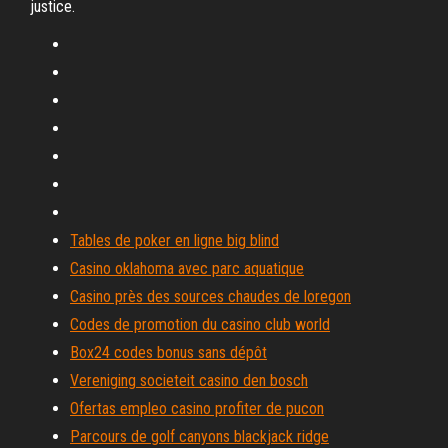
justice.
Tables de poker en ligne big blind
Casino oklahoma avec parc aquatique
Casino près des sources chaudes de loregon
Codes de promotion du casino club world
Box24 codes bonus sans dépôt
Vereniging societeit casino den bosch
Ofertas empleo casino profiter de pucon
Parcours de golf canyons blackjack ridge