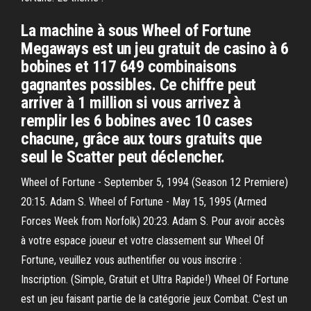
La machine à sous Wheel of Fortune
Megaways est un jeu gratuit de casino à 6
bobines et 117 649 combinaisons
gagnantes possibles. Ce chiffre peut
arriver à 1 million si vous arrivez à
remplir les 6 bobines avec 10 cases
chacune, grâce aux tours gratuits que
seul le Scatter peut déclencher.
Wheel of Fortune - September 5, 1994 (Season 12 Premiere)
20:15. Adam S. Wheel of Fortune - May 15, 1995 (Armed
Forces Week from Norfolk) 20:23. Adam S. Pour avoir accès
à votre espace joueur et votre classement sur Wheel Of
Fortune, veuillez vous authentifier ou vous inscrire :
Inscription. (Simple, Gratuit et Ultra Rapide!) Wheel Of Fortune
est un jeu faisant partie de la catégorie jeux Combat. C'est un