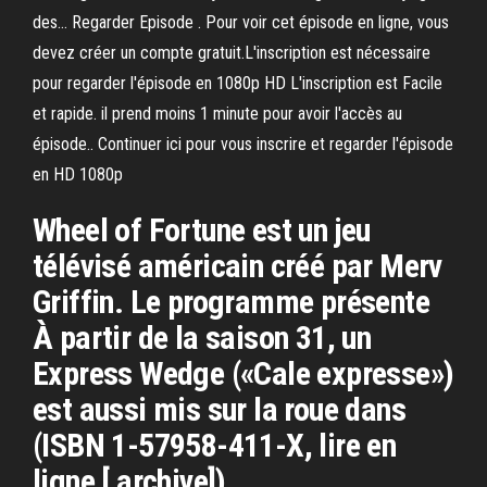
des… Regarder Episode . Pour voir cet épisode en ligne, vous
devez créer un compte gratuit.L'inscription est nécessaire
pour regarder l'épisode en 1080p HD L'inscription est Facile
et rapide. il prend moins 1 minute pour avoir l'accès au
épisode.. Continuer ici pour vous inscrire et regarder l'épisode
en HD 1080p
Wheel of Fortune est un jeu
télévisé américain créé par Merv
Griffin. Le programme présente
À partir de la saison 31, un
Express Wedge («Cale expresse»)
est aussi mis sur la roue dans
(ISBN 1-57958-411-X, lire en
ligne [ archive])