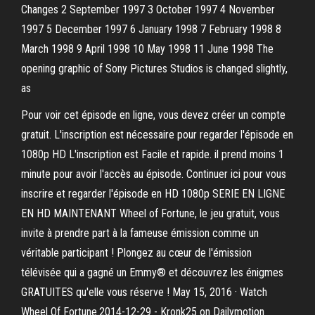
Changes 2 September 1997 3 October 1997 4 November
1997 5 December 1997 6 January 1998 7 February 1998 8
March 1998 9 April 1998 10 May 1998 11 June 1998 The
opening graphic of Sony Pictures Studios is changed slightly,
as
Pour voir cet épisode en ligne, vous devez créer un compte
gratuit. L'inscription est nécessaire pour regarder l'épisode en
1080p HD L'inscription est Facile et rapide. il prend moins 1
minute pour avoir l'accès au épisode. Continuer ici pour vous
inscrire et regarder l'épisode en HD 1080p SERIE EN LIGNE
EN HD MAINTENANT Wheel of Fortune, le jeu gratuit, vous
invite à prendre part à la fameuse émission comme un
véritable participant ! Plongez au cœur de l'émission
télévisée qui a gagné un Emmy® et découvrez les énigmes
GRATUITES qu'elle vous réserve ! May 15, 2016 · Watch
Wheel Of Fortune.2014-12-29 - Kronk25 on Dailymotion