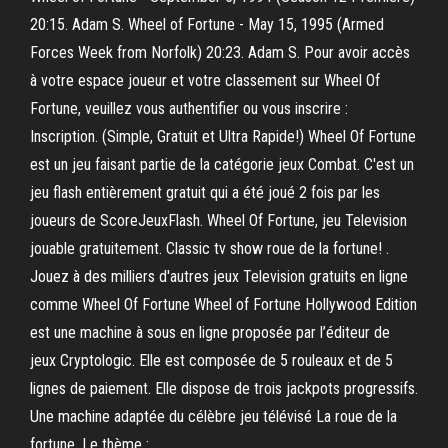
20:15. Adam S. Wheel of Fortune - May 15, 1995 (Armed
Forces Week from Norfolk) 20:23. Adam S. Pour avoir accès
à votre espace joueur et votre classement sur Wheel Of
Fortune, veuillez vous authentifier ou vous inscrire :
Inscription. (Simple, Gratuit et Ultra Rapide!) Wheel Of Fortune
est un jeu faisant partie de la catégorie jeux Combat. C'est un
jeu flash entièrement gratuit qui a été joué 2 fois par les
joueurs de ScoreJeuxFlash. Wheel Of Fortune, jeu Television
jouable gratuitement. Classic tv show roue de la fortune! .
Jouez à des milliers d'autres jeux Television gratuits en ligne
comme Wheel Of Fortune Wheel of Fortune Hollywood Edition
est une machine à sous en ligne proposée par l’éditeur de
jeux Cryptologic. Elle est composée de 5 rouleaux et de 5
lignes de paiement. Elle dispose de trois jackpots progressifs.
Une machine adaptée du célèbre jeu télévisé La roue de la
fortune. Le thème :