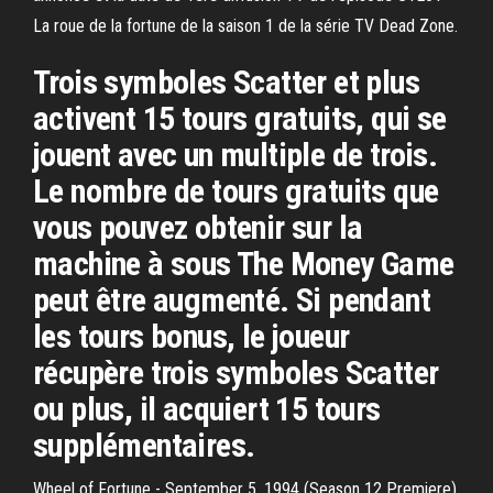
La roue de la fortune de la saison 1 de la série TV Dead Zone.
Trois symboles Scatter et plus
activent 15 tours gratuits, qui se
jouent avec un multiple de trois.
Le nombre de tours gratuits que
vous pouvez obtenir sur la
machine à sous The Money Game
peut être augmenté. Si pendant
les tours bonus, le joueur
récupère trois symboles Scatter
ou plus, il acquiert 15 tours
supplémentaires.
Wheel of Fortune - September 5, 1994 (Season 12 Premiere)