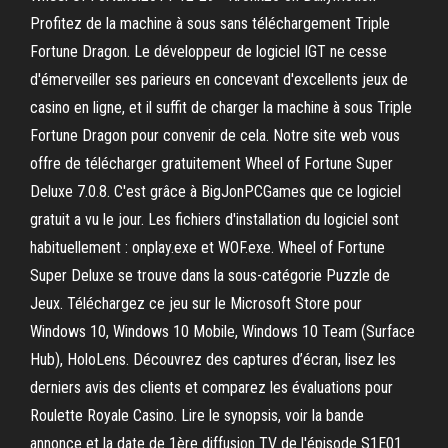
Profitez de la machine à sous sans téléchargement Triple
Fortune Dragon. Le développeur de logiciel IGT ne cesse
d'émerveiller ses parieurs en concevant d'excellents jeux de
casino en ligne, et il suffit de charger la machine à sous Triple
Fortune Dragon pour convenir de cela. Notre site web vous
offre de télécharger gratuitement Wheel of Fortune Super
Deluxe 7.0.8. C'est grâce à BigJonPCGames que ce logiciel
gratuit a vu le jour. Les fichiers d'installation du logiciel sont
habituellement : onplay.exe et WOF.exe. Wheel of Fortune
Super Deluxe se trouve dans la sous-catégorie Puzzle de
Jeux. Téléchargez ce jeu sur le Microsoft Store pour
Windows 10, Windows 10 Mobile, Windows 10 Team (Surface
Hub), HoloLens. Découvrez des captures d’écran, lisez les
derniers avis des clients et comparez les évaluations pour
Roulette Royale Casino. Lire le synopsis, voir la bande
annonce et la date de 1ère diffusion TV de l'épisode S1E01